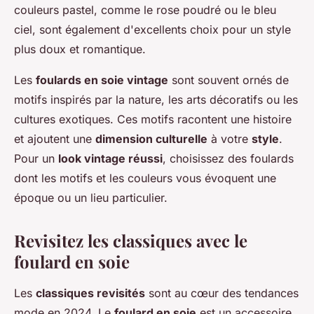
couleurs pastel, comme le rose poudré ou le bleu
ciel, sont également d'excellents choix pour un style
plus doux et romantique.
Les
foulards en soie vintage
sont souvent ornés de
motifs inspirés par la nature, les arts décoratifs ou les
cultures exotiques. Ces motifs racontent une histoire
et ajoutent une
dimension culturelle
à votre
style
.
Pour un
look vintage réussi
, choisissez des foulards
dont les motifs et les couleurs vous évoquent une
époque ou un lieu particulier.
Revisitez les classiques avec le
foulard en soie
Les
classiques revisités
sont au cœur des tendances
mode en 2024. Le
foulard en soie
est un accessoire