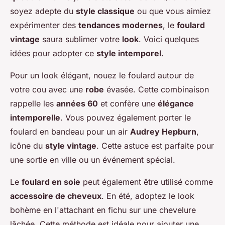
soyez adepte du
style classique
ou que vous aimiez
expérimenter des
tendances modernes
, le
foulard
vintage
saura sublimer votre
look
. Voici quelques
idées pour adopter ce
style intemporel
.
Pour un look élégant, nouez le foulard autour de
votre cou avec une
robe
évasée. Cette combinaison
rappelle les
années 60
et confère une
élégance
intemporelle
. Vous pouvez également porter le
foulard en bandeau pour un air
Audrey Hepburn
,
icône du
style vintage
. Cette astuce est parfaite pour
une sortie en ville ou un événement spécial.
Le
foulard en soie
peut également être utilisé comme
accessoire de cheveux
. En été, adoptez le look
bohème en l'attachant en fichu sur une chevelure
lâchée. Cette méthode est idéale pour ajouter une