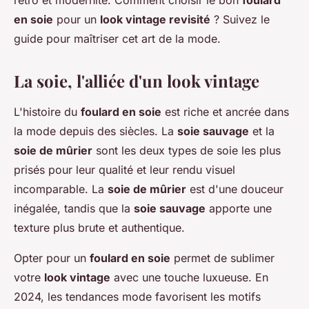
rétro et modernité. Comment choisir le bon
foulard
en soie
pour un
look vintage revisité
? Suivez le
guide pour maîtriser cet art de la mode.
La soie, l'alliée d'un look vintage
L'histoire du
foulard en soie
est riche et ancrée dans
la mode depuis des siècles. La
soie sauvage
et la
soie de mûrier
sont les deux types de soie les plus
prisés pour leur qualité et leur rendu visuel
incomparable. La
soie de mûrier
est d'une douceur
inégalée, tandis que la
soie sauvage
apporte une
texture plus brute et authentique.
Opter pour un
foulard en soie
permet de sublimer
votre
look vintage
avec une touche luxueuse. En
2024, les tendances mode favorisent les motifs