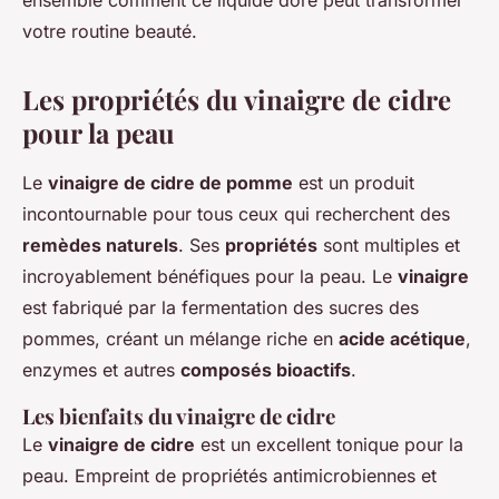
ensemble comment ce liquide doré peut transformer
votre routine beauté.
Les propriétés du vinaigre de cidre
pour la peau
Le
vinaigre de cidre de pomme
est un produit
incontournable pour tous ceux qui recherchent des
remèdes naturels
. Ses
propriétés
sont multiples et
incroyablement bénéfiques pour la peau. Le
vinaigre
est fabriqué par la fermentation des sucres des
pommes, créant un mélange riche en
acide acétique
,
enzymes et autres
composés bioactifs
.
Les bienfaits du vinaigre de cidre
Le
vinaigre de cidre
est un excellent tonique pour la
peau. Empreint de propriétés antimicrobiennes et