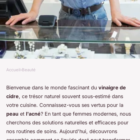
Accueil
›
Beauté
BEAUTÉ
Comment utiliser le vinaigre
Bienvenue dans le monde fascinant du
vinaigre de
cidre
, ce trésor naturel souvent sous-estimé dans
de cidre pour équilibrer le pH
votre cuisine. Connaissez-vous ses vertus pour la
de la peau et traiter l'acné?
peau
et
l'acné
? En tant que femmes modernes, nous
cherchons des solutions naturelles et efficaces pour
Léonie
•
21 juin 2024
•
5 min de lecture
nos routines de soins. Aujourd'hui, découvrons