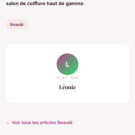
salon de coiffure haut de gamme
.
Beauté
L
ECRIT PAR
Léonie
← Voir tous les articles Beauté